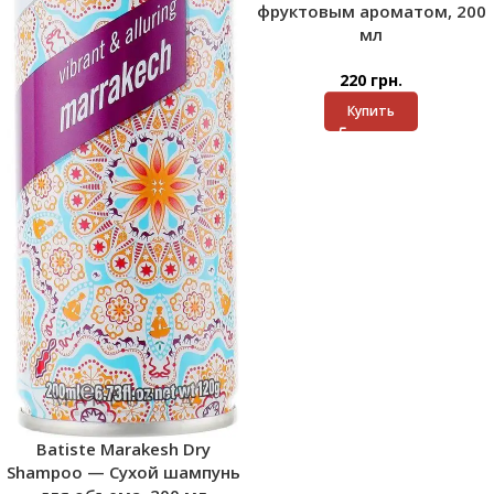
фруктовым ароматом, 200
мл
220
грн.
Купить
Batiste Marakesh Dry
Shampoo — Сухой шампунь