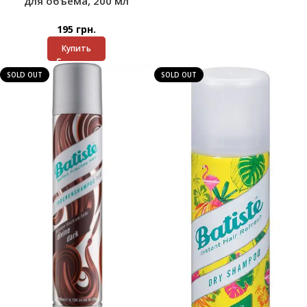
для объема, 200 мл
195
грн.
Купить
SOLD OUT
SOLD OUT