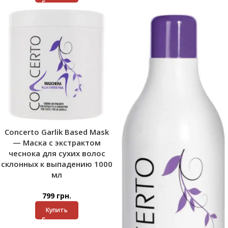
Concerto Garlik Based Mask
— Маска с экстрактом
чеснока для сухих волос
склонных к выпадению 1000
мл
799
грн.
Купить