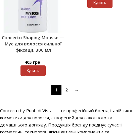
Купить
Concerto Shaping Mousse —
Мус для волосся сильної
фіксації, 300 мл
405
грн.
Купить
1
2
→
Concerto by Punti di Vista — це професійний бренд італійської
косметики для волосся, створений для салонного та
домашнього догляду. Продукція бренду поєднує сучасні
косметичні технології, якісні активні компоненти та