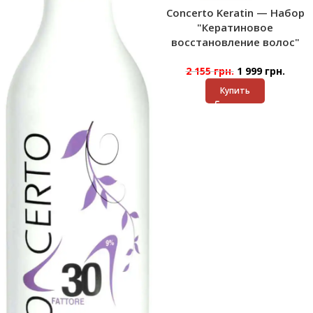
Concerto Keratin — Набор
"Кератиновое
восстановление волос"
2 155
грн.
1 999
грн.
Купить