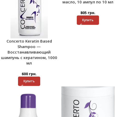
масло, 10 ампул по 10 мл
805
грн.
Купить
Concerto Keratin Based
Shampoo —
Восстанавливающий
шампунь с кератином, 1000
мл
600
грн.
Купить