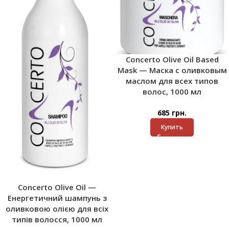
Concerto Olive Oil Based
Mask — Маска с оливковым
маслом для всех типов
волос, 1000 мл
685
грн.
Купить
Concerto Olive Oil —
Енергетичний шампунь з
оливковою олією для всіх
типів волосся, 1000 мл