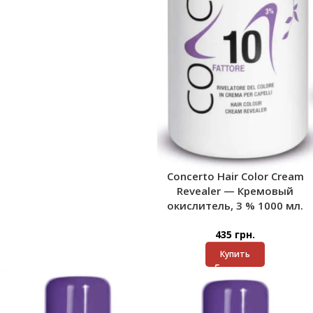
Concerto Hair Color Cream
Revealer — Кремовый
окислитель, 3 % 1000 мл.
435
грн.
Купить