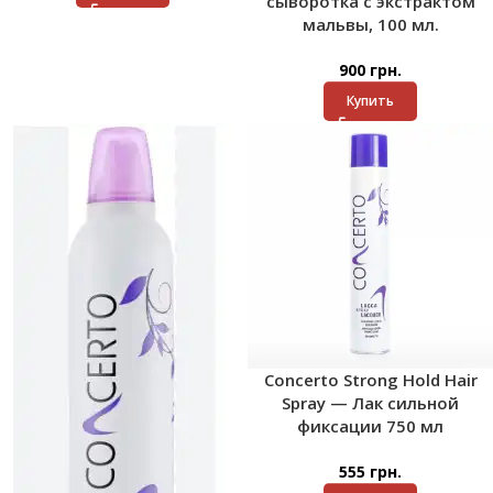
сыворотка с экстрактом
мальвы, 100 мл.
900
грн.
Купить
Concerto Strong Hold Hair
Spray — Лак сильной
фиксации 750 мл
555
грн.