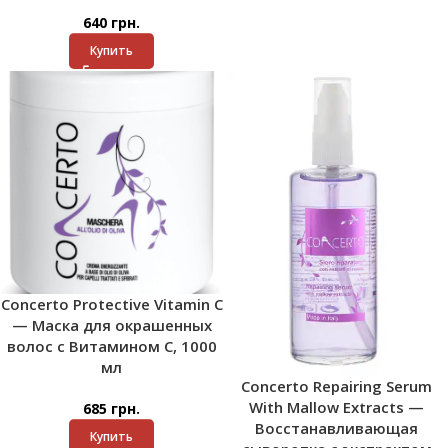
640
грн.
Купить
Concerto Protective Vitamin C
— Маска для окрашенных
волос с Витамином С, 1000
мл
Concerto Repairing Serum
With Mallow Extracts —
685
грн.
Восстанавливающая
Купить