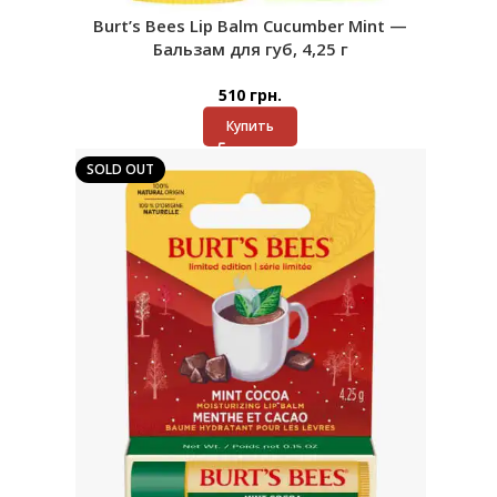
Burt’s Bees Lip Balm Cucumber Mint —
Бальзам для губ, 4,25 г
510
грн.
Купить
SOLD OUT