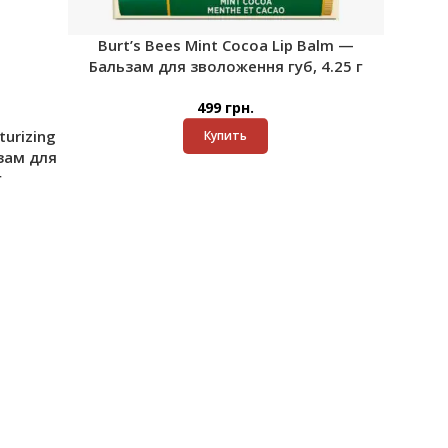
Burt’s Bees Mint Cocoa Lip Balm —
Бальзам для зволоження губ, 4.25 г
499
грн.
turizing
Купить
зам для
г