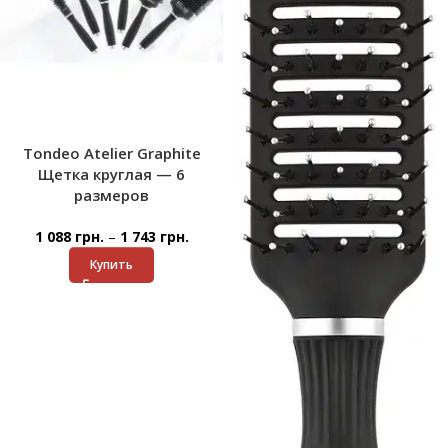
Tondeo Atelier Graphite
Щетка круглая — 6
размеров
–
1 088
грн.
1 743
грн.
Купить