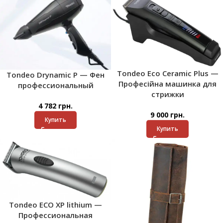
Tondeo Eco Ceramic Plus —
Tondeo Drynamic P — Фен
Професійна машинка для
профессиональный
стрижки
4 782
грн.
9 000
грн.
Купить
Купить
Tondeo ECO XP lithium —
Профессиональная