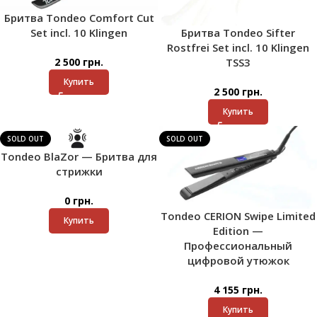
Бритва Tondeo Comfort Cut
Бритва Tondeo Sifter
Set incl. 10 Klingen
Rostfrei Set incl. 10 Klingen
TSS3
2 500
грн.
Купить
2 500
грн.
Купить
SOLD OUT
SOLD OUT
Tondeo BlaZor — Бритва для
стрижки
0
грн.
Tondeo CERION Swipe Limited
Купить
Edition —
Профессиональный
цифровой утюжок
4 155
грн.
Купить