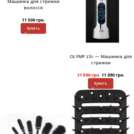
Машинка для стрижки
волосся
11 500
грн.
Купить
OLYMP z3с — Машинка для
стрижки
11 500
грн.
11 090
грн.
Купить