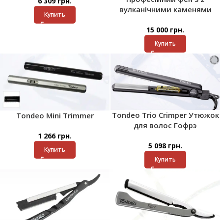
6 309
грн.
вулканічними каменями
Купить
15 000
грн.
Купить
Tondeo Trio Crimper Утюжок
Tondeo Mini Trimmer
для волос Гофрэ
1 266
грн.
5 098
грн.
Купить
Купить