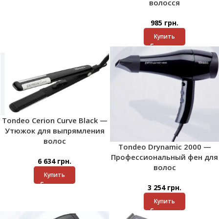
волосся
985
грн.
Купить
Tondeo Cerion Curve Black —
Утюжок для выпрямления
волос
Tondeo Drynamic 2000 —
Профессиональный фен для
6 634
грн.
волос
Купить
3 254
грн.
Купить