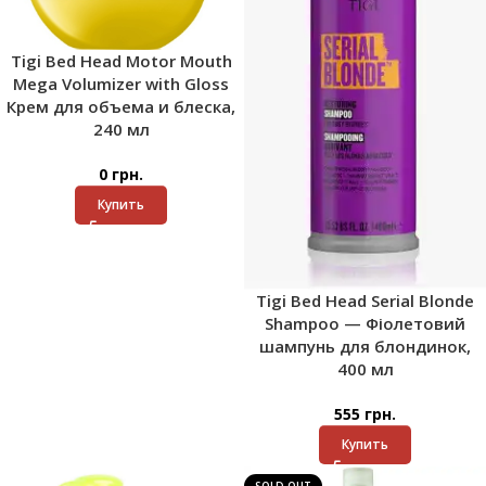
Tigi Bed Head Motor Mouth
Mega Volumizer with Gloss
Крем для объема и блеска,
240 мл
0
грн.
Купить
Tigi Bed Head Serial Blonde
Shampoo — Фіолетовий
шампунь для блондинок,
400 мл
555
грн.
Купить