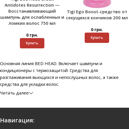
Antidotes Resurrection —
Восстанавливающий
Tigi Ego Boost-средство от
шампунь для ослабленных и
секущихся кончиков 200 мл
ломких волос 750 мл
0
грн.
0
грн.
Купить
Купить
Основная линия BED HEAD. Включает шампуни и
кондиционеры с термозащитой. Средства для
разглаживания вьющихся и непослушных волос, а также
средства для укладки волос.
Читать далее
Навигация: