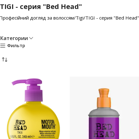
TIGI - серия "Bed Head"
Професійний догляд за волоссям
Tigi
TIGI - серия "Bed Head"
Категории
Фильтр