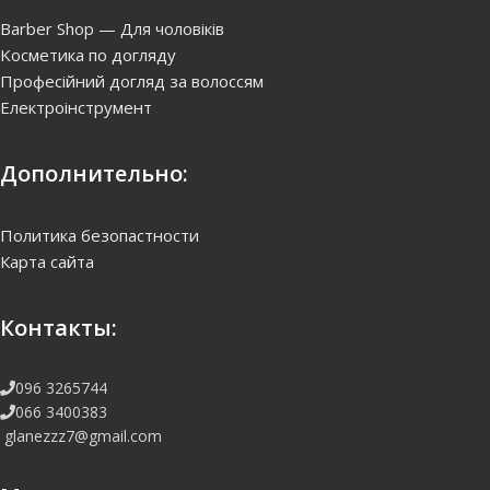
Barber Shop — Для чоловіків
Kосметика по догляду
Професійний догляд за волоссям
Електроінструмент
Дополнительно:
Политика безопастности
Карта сайта
Контакты:
096 3265744
066 3400383
glanezzz7@gmail.com